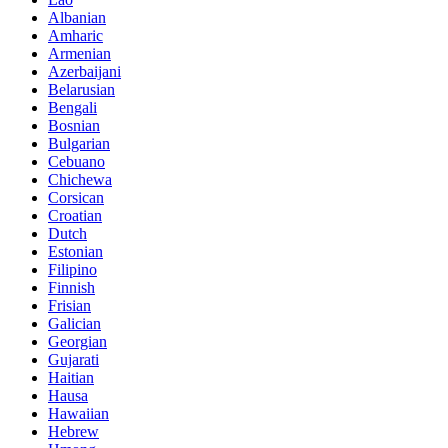
Albanian
Amharic
Armenian
Azerbaijani
Belarusian
Bengali
Bosnian
Bulgarian
Cebuano
Chichewa
Corsican
Croatian
Dutch
Estonian
Filipino
Finnish
Frisian
Galician
Georgian
Gujarati
Haitian
Hausa
Hawaiian
Hebrew