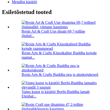
Metallist käsitöö
Esiletõstetud tooted
Resin Art & Craft Uus disain 69,7-tolline
jõulud...
Resin Arts & Crafts Klassikaline Buddha kujude
raamat...
Resin Arts & Crafts Buddha pea ja aluskujukesed
Vaigu kunst ja käsitöö Beebi-Buddha lamab
Elephal...