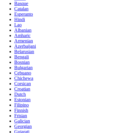
Basque
Catalan
Esperanto
Hindi
Lao
Albanian
Amharic
Armenian
Azerbaijani
Belarusian
Bengali
Bosnian
Bulgarian
Cebuano
Chichewa
Corsican
Croatian
Dutch
Estonian
Filipino
Finnish
Frisian
Galician
Georgian
Gujarati