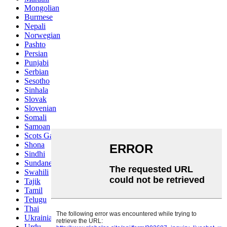
Mongolian
Burmese
Nepali
Norwegian
Pashto
Persian
Punjabi
Serbian
Sesotho
Sinhala
Slovak
Slovenian
Somali
Samoan
Scots Gaelic
Shona
Sindhi
Sundanese
Swahili
Tajik
Tamil
Telugu
Thai
Ukrainian
Urdu