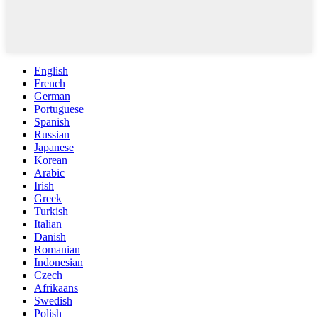
English
French
German
Portuguese
Spanish
Russian
Japanese
Korean
Arabic
Irish
Greek
Turkish
Italian
Danish
Romanian
Indonesian
Czech
Afrikaans
Swedish
Polish