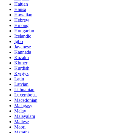
Haitian
Hausa
Hawaiian
Hebrew
Hmong
Hungarian
Icelandic
Igbo
Javanese
Kannada
Kazakh
Khmer
Kurdish
Kyrgyz
Latin
Latvian
Lithuanian
Luxembou..
Macedonian
Malagasy
Malay
Malayalam
Maltese
Maori
Marathi