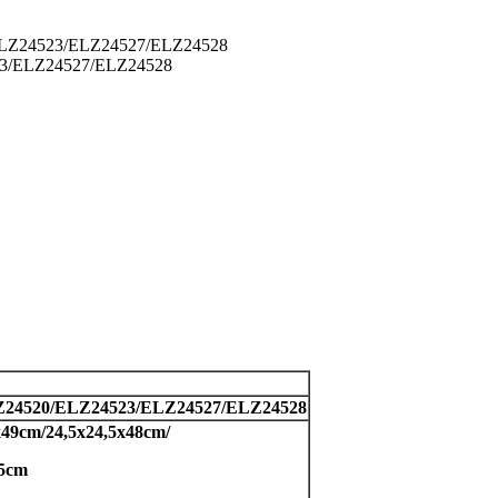
LZ24523/ELZ24527/ELZ24528
3/ELZ24527/ELZ24528
24520/ELZ24523/ELZ24527/ELZ24528
x49cm/24,5x24,5x48cm/
,5cm