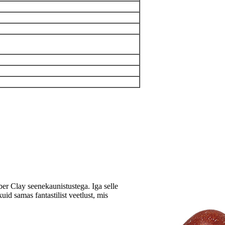
er Clay seenekaunistustega. Iga selle
uid samas fantastilist veetlust, mis